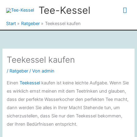
Zum
Tee-Kessel
Hau
Inhalt
springen
Start
Ratgeber
Teekessel kaufen
Teekessel kaufen
/
Ratgeber
/ Von
admin
Einen
Teekessel
kaufen ist keine leichte Aufgabe. Wenn Sie
es wirklich ernst meinen mit dem Teetrinken und glauben,
dass der perfekte Wasserkocher den perfekten Tee macht,
dann werden Sie alles in Ihrer Macht Stehende tun, um
sicherzustellen, dass Sie nur den Teekessel bekommen,
der Ihren Bedürfnissen entspricht.