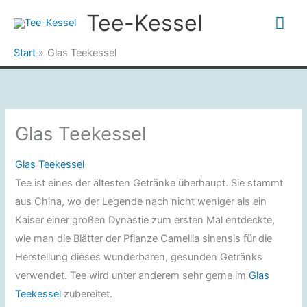
Zum
Tee-Kessel
Hau
Inhalt
springen
Start
Glas Teekessel
Glas Teekessel
Glas Teekessel
Tee ist eines der ältesten Getränke überhaupt. Sie stammt
aus China, wo der Legende nach nicht weniger als ein
Kaiser einer großen Dynastie zum ersten Mal entdeckte,
wie man die Blätter der Pflanze Camellia sinensis für die
Herstellung dieses wunderbaren, gesunden Getränks
verwendet. Tee wird unter anderem sehr gerne im
Glas
Teekessel
zubereitet.