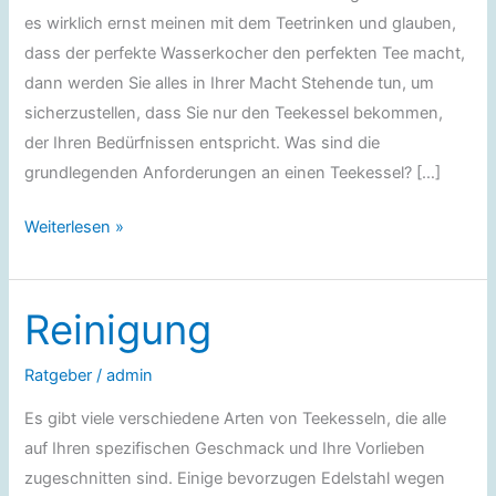
es wirklich ernst meinen mit dem Teetrinken und glauben,
dass der perfekte Wasserkocher den perfekten Tee macht,
dann werden Sie alles in Ihrer Macht Stehende tun, um
sicherzustellen, dass Sie nur den Teekessel bekommen,
der Ihren Bedürfnissen entspricht. Was sind die
grundlegenden Anforderungen an einen Teekessel? […]
Teekessel
Weiterlesen »
kaufen
Reinigung
Ratgeber
/
admin
Es gibt viele verschiedene Arten von Teekesseln, die alle
auf Ihren spezifischen Geschmack und Ihre Vorlieben
zugeschnitten sind. Einige bevorzugen Edelstahl wegen