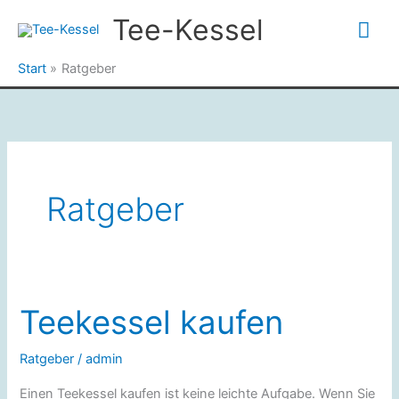
Zum
Tee-Kessel
Hau
Inhalt
springen
Start
Ratgeber
Ratgeber
Teekessel kaufen
Ratgeber
/
admin
Einen Teekessel kaufen ist keine leichte Aufgabe. Wenn Sie